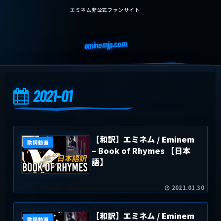
エミネム非公式ファンサイト
eminemjp.com
2021-01
【和訳】エミネム / Eminem
歌詞動画
– Book of Rhymes 【日本
語】
2021.01.30
【和訳】エミネム / Eminem
歌詞動画