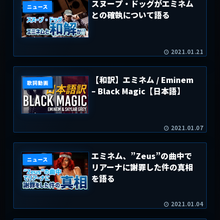
スヌープ・ドッグがエミネム
ニュース
との確執について語る
2021.01.21
【和訳】エミネム / Eminem
歌詞動画
– Black Magic【日本語】
2021.01.07
エミネム、”Zeus”の曲中で
ニュース
リアーナに謝罪した件の真相
を語る
2021.01.04