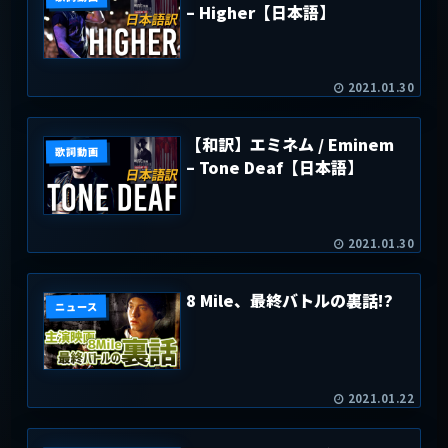
– Higher【日本語】
2021.01.30
【和訳】エミネム / Eminem
歌詞動画
– Tone Deaf【日本語】
2021.01.30
8 Mile、最終バトルの裏話!?
ニュース
2021.01.22