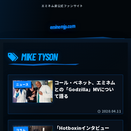
エミネム非公式ファンサイト
eminemjp.com
MIKE TYSON
コール・ベネット、エミネム
ニュース
との「Godzilla」MVについ
て語る
2020.04.11
「Hotboxinインタビュー
コラム