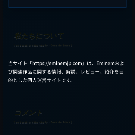
私たちについて
当サイト「https://eminemjp.com」は、Eminemおよ
び関連作品に関する情報、解説、レビュー、紹介を目
的とした個人運営サイトです。
コメント