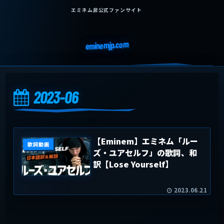
エミネム非公式ファンサイト
eminemjp.com
2023-06
【Eminem】エミネム「ルー
歌詞動画
ズ・ユアセルフ」の歌詞、和
訳【Lose Yourself】
2023.06.21