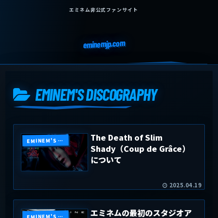
エミネム非公式ファンサイト
eminemjp.com
EMINEM'S DISCOGRAPHY
The Death of Slim
EMINEM'S DISCOGRAPHY
Shady（Coup de Grâce）
について
2025.04.19
エミネムの最初のスタジオア
EMINEM'S DISCOGRAPHY