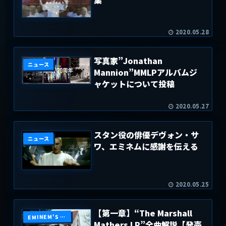
集
2020.05.28
写真家”Jonathan
ニュース
Mannion”MMLPアルバムジ
ャケットについて投稿
2020.05.27
スタン役の俳優デヴォン・サ
ニュース
ワ、エミネムに感謝を伝える
2020.05.25
【第一章】“The Marshall
EMINEM'S DISCOGRAPHY
Mathers LP”全曲解説【発売