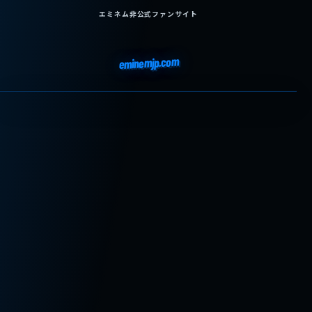
エミネム非公式ファンサイト
eminemjp.com