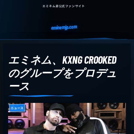
エミネム非公式ファンサイト
eminemjp.com
エミネム、KXNG CROOKED
のグループをプロデュ
ース
ニュース