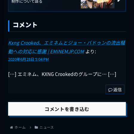
制作について語る
コメント
Kxng Crooked、エミネムとジョー・バドゥンの流出騒
動への対応に感謝 | EMINEMJP.COM
より:
2020年6月28日 5:04 PM
[…] エミネム、KXNG Crookedのグループに… […]
返信
コメントを書き込む
ホーム
ニュース