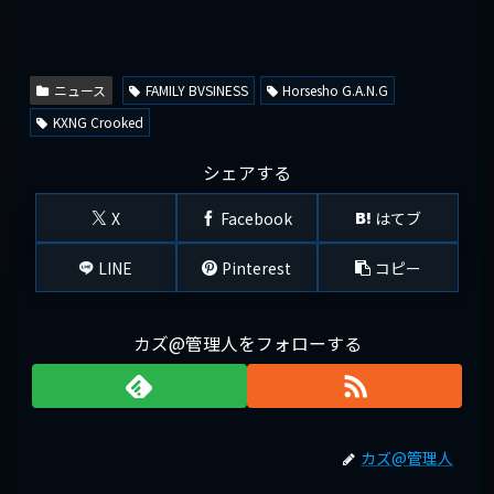
ニュース
FAMILY BVSINESS
Horsesho G.A.N.G
KXNG Crooked
シェアする
X
Facebook
はてブ
LINE
Pinterest
コピー
カズ@管理人をフォローする
カズ@管理人