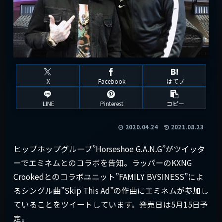
X
Facebook
はてブ
LINE
Pinterest
コピー
2020.04.24
2021.08.23
ヒップホップグループ”Horseshoe G.A.N.G”がツイッタ
ーでエミネムとのコラボを告知。ラッパーのKXNG
Crookedとのコラボユニット”FAMILY BVSINESS”によ
るシングル曲”Skip This Ad”の作曲にエミネムが参加し
ていることをツイートしています。発売日は5月15日予
定。