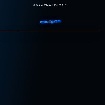
エミネム非公式ファンサイト
eminemjp.com