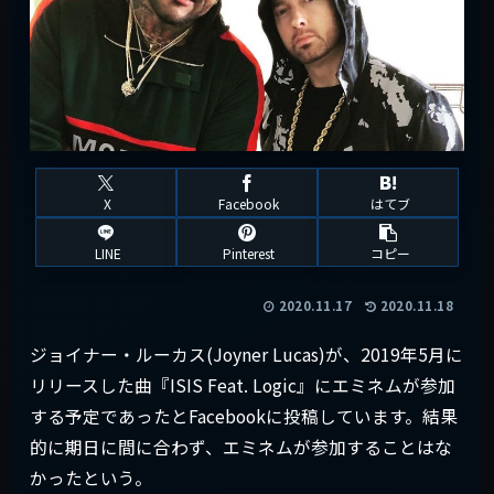
X
Facebook
はてブ
LINE
Pinterest
コピー
2020.11.17
2020.11.18
ジョイナー・ルーカス(Joyner Lucas)が、2019年5月に
リリースした曲『ISIS Feat. Logic』にエミネムが参加
する予定であったとFacebookに投稿しています。結果
的に期日に間に合わず、エミネムが参加することはな
かったという。