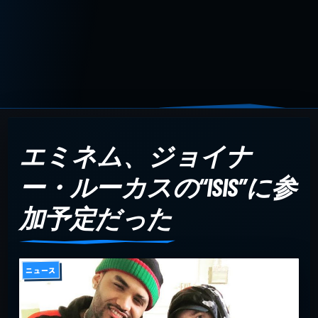
エミネム、ジョイナ
ー・ルーカスの“ISIS”に参
加予定だった
ニュース