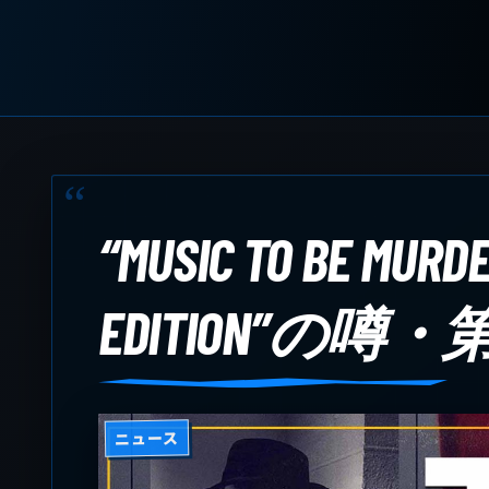
“MUSIC TO BE MURDE
EDITION”の噂
ニュース