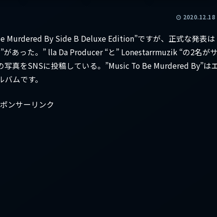
2020.12.18
dered By Side B Deluxe Edition”ですが、正式な発表は
lla Da Producer “と” Lonestarrmuzik “の2名が
Sに投稿している。”Music To Be Murdered By”は
ルバムです。
ポンサーリンク