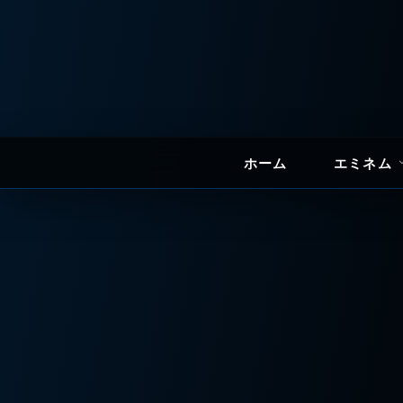
ホーム
エミネム