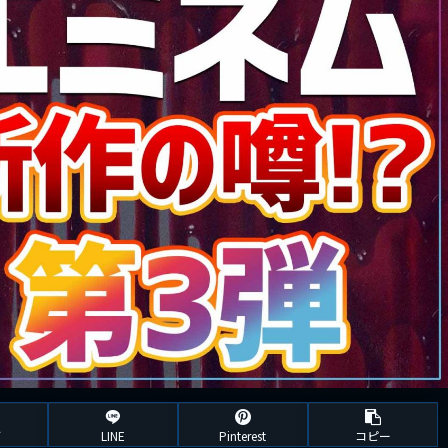
ブ
LINE
Pinterest
コピー