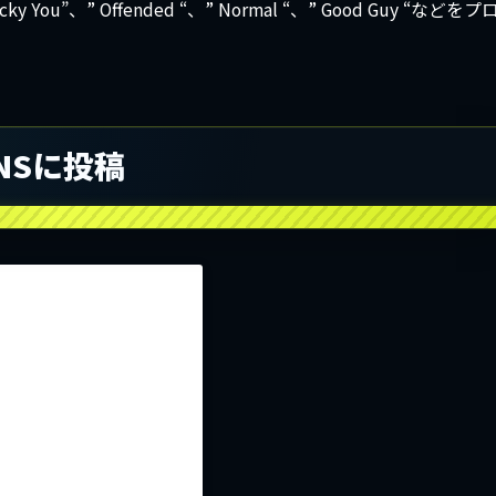
cky You”、” Offended “、” Normal “、” Good Guy “などをプ
もSNSに投稿