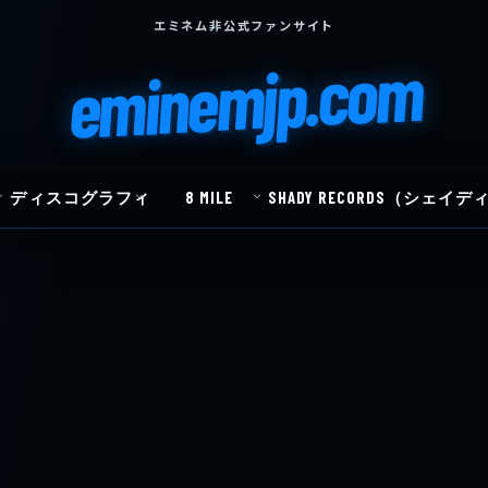
エミネム非公式ファンサイト
eminemjp.com
ディスコグラフィ
8 MILE
SHADY RECORDS（シェ