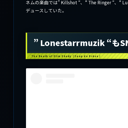
ネムの楽曲では” Killshot “、” The Ringer “、” Lu
デュースしていた。
” Lonestarrmuzik “