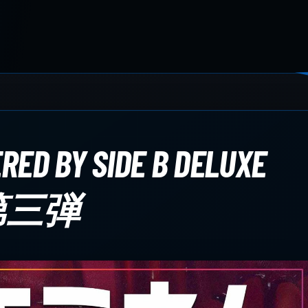
RED BY SIDE B DELUXE
・第三弾