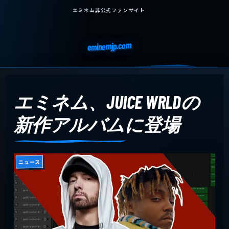
エミネム非公式ファンサイト
eminemjp.com
エミネム、JUICE WRLDの
新作アルバムに登場
ニュース