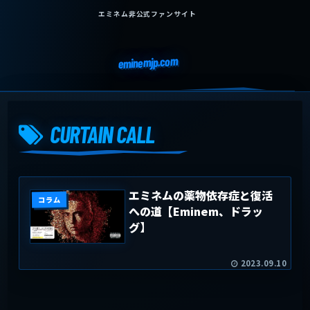
エミネム非公式ファンサイト
eminemjp.com
CURTAIN CALL
エミネムの薬物依存症と復活
コラム
への道【Eminem、ドラッ
グ】
2023.09.10