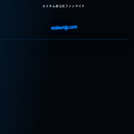
エミネム非公式ファンサイト
eminemjp.com