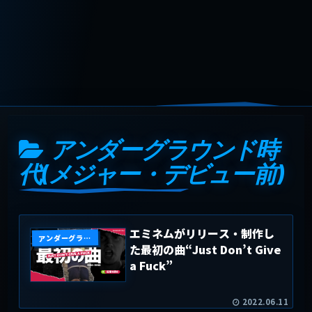
アンダーグラウンド時
代(メジャー・デビュー前)
エミネムがリリース・制作し
アンダーグラウンド時代(メジャー・デビュー前)
た最初の曲“Just Don’t Give
a Fuck”
2022.06.11