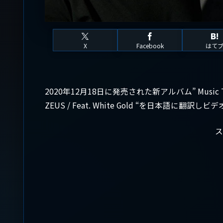
X
Facebook
はて
2020年12月18日に発売された新アルバム” Music To Be
ZEUS / Feat. White Gold “を日本語に翻
ス