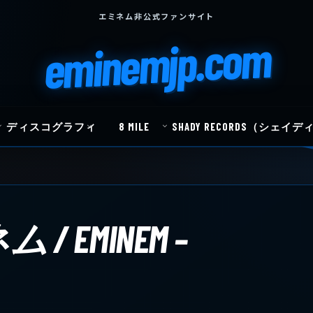
エミネム非公式ファンサイト
eminemjp.com
ディスコグラフィ
8 MILE
SHADY RECORDS（シェ
 EMINEM –