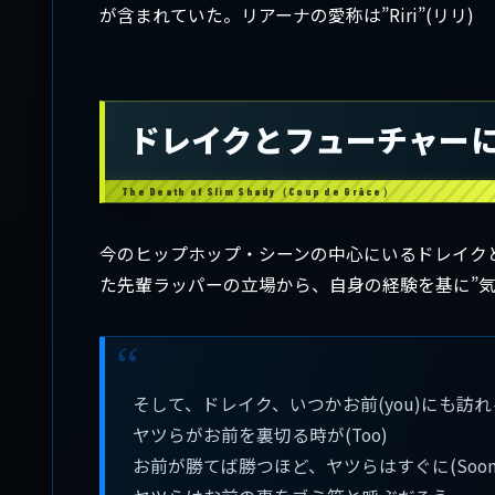
が含まれていた。リアーナの愛称は”Riri”(リリ)
ドレイクとフューチャーに
今のヒップホップ・シーンの中心にいるドレイク
た先輩ラッパーの立場から、自身の経験を基に”気
そして、ドレイク、いつかお前(you)にも訪れ
ヤツらがお前を裏切る時が(Too)
お前が勝てば勝つほど、ヤツらはすぐに(Soon