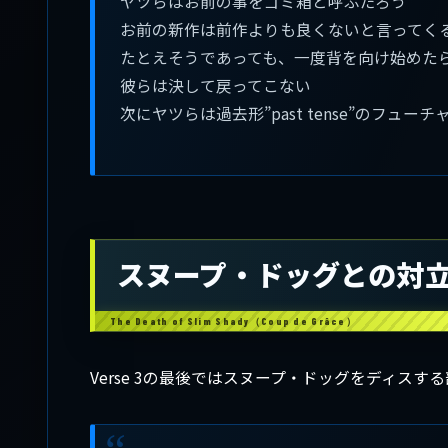
ヤツらはお前の事をゴミ箱と呼ぶだろう
お前の新作は前作よりも良くないと言ってく
たとえそうであっても、一度背を向け始めた
彼らは決して戻ってこない
次にヤツらは過去形”past tense”のフューチ
スヌープ・ドッグとの対
Verse 3の最後ではスヌープ・ドッグをディスす