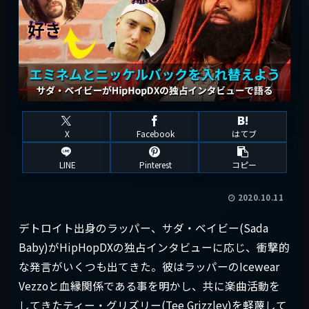
X
Facebook
はてブ
LINE
Pinterest
コピー
2020.10.11
デトロイト出身のラッパー、サダ・ベイビー(Sada
Baby)がHipHopDXの独占インタビューに応じ、衝撃的
な発言がいくつも出てきた。彼はラッパーのIcewear
Vezzoと血縁関係である事を明かし、共に楽曲活動を
してきたティー・グリズリー(Tee Grizzley)を軽蔑して