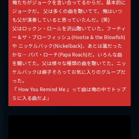
俺たちがジョークを言い合ってるからだ。基本的に
ジョークだ。 父は多くの曲を聴いてて、俺はいつ
も父が演奏していると思っていたんだ。(笑)
父はロックン・ロールを沢山聴いていた。フーティ
ー＆ザ・ブローフィッシュ(Hootie & the Blowfish)
や ニッケルバック(Nickelback)、あとは誰だった
かな… パパ・ローチ(Papa Roach)だ。いろんな曲
を聞いてた。父は様々な種類の曲を聴いてた。ニッ
ケルバックは親子そろってお気に入りのグループだ
った。
『 How You Remind Me 』って曲は俺の中でトップ
５に入る曲だよ」