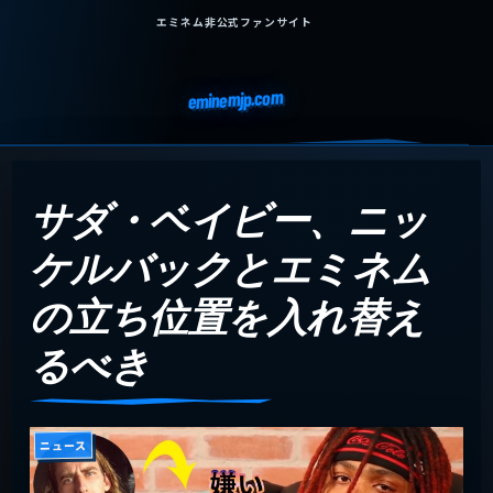
エミネム非公式ファンサイト
eminemjp.com
サダ・ベイビー、ニッ
ケルバックとエミネム
の立ち位置を入れ替え
るべき
ニュース