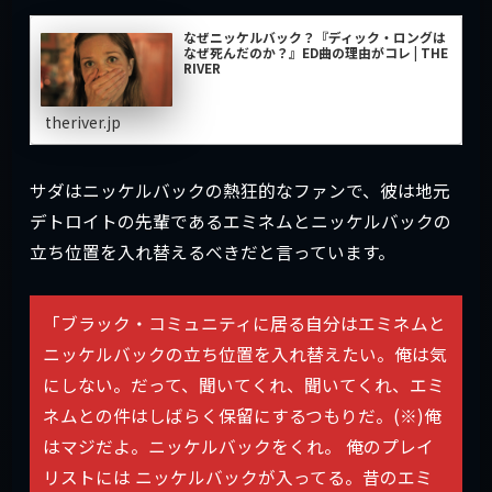
なぜニッケルバック？『ディック・ロングは
なぜ死んだのか？』ED曲の理由がコレ | THE
RIVER
theriver.jp
サダはニッケルバックの熱狂的なファンで、彼は地元
デトロイトの先輩であるエミネムとニッケルバックの
立ち位置を入れ替えるべきだと言っています。
「ブラック・コミュニティに居る自分はエミネムと
ニッケルバックの立ち位置を入れ替えたい。俺は気
にしない。だって、聞いてくれ、聞いてくれ、エミ
ネムとの件はしばらく保留にするつもりだ。(※)俺
はマジだよ。ニッケルバックをくれ。 俺のプレイ
リストには ニッケルバックが入ってる。昔のエミ