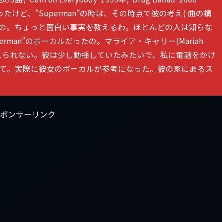
スで録ったけど、”Superman”の時は、その時点で彼の考え( 曲の構
んだの。ちょっと面白い事実を教えるわ。ほとんどの人は知らな
rman”のボーカルだったの。マライア・キャリー(Mariah
変えられない。彼は少し動揺していたみたいで、私に電話をかけ
って。実際に彼女のボーカルが参考になった。彼の家にあるス
ポンサーリンク