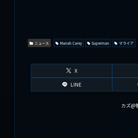
ニュース
Mariah Carey
Superman
マライア
X
LINE
カズ@