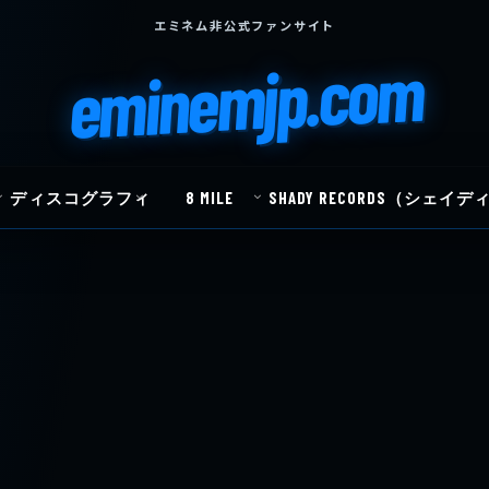
エミネム非公式ファンサイト
eminemjp.com
ディスコグラフィ
8 MILE
SHADY RECORDS（シェ