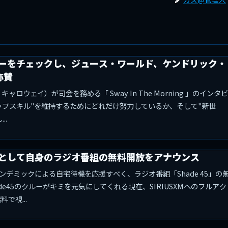
ーをチェックし、ジュース・ワールド、ケンドリック・
称賛
イ・キャロウェイ）が司会を務める「 Sway In The Morning 」のインタビ
ップスキル"を維持するためにどれだけ努力しているか、そして"新世
..
として自身のラジオ番組の無料開放をアナウンス
デミックによる自宅待機を応援すべく、ラジオ番組「Shade 45」の
de45のクルーがキミを元気にしてくれる現在、SIRIUSXMへのフルアク
料で視...