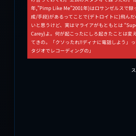
年,”Pimp Like Me”2001年)はロサンゼル
成/手段)があるってことで(デトロイトに)飛
いと思うけど、実はマライアがもともとは “Supe
Carey)よ。何が起こったにしろ起きたことは
てきの。「クソったれ!!ディナに電話しよう」
タジオでレコーディングの」
ス