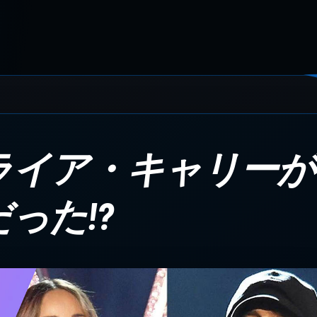
ライア・キャリーが
った!?