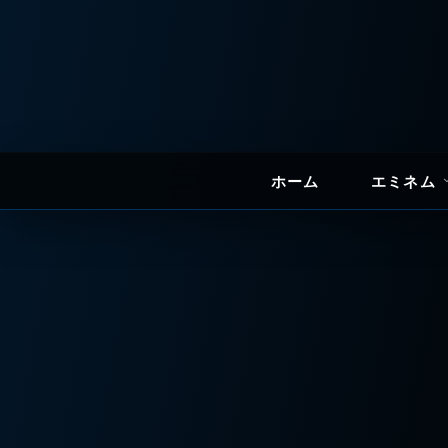
ホーム
エミネム