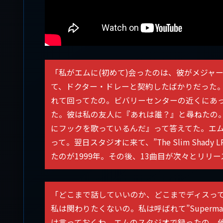
「私がエムに(初めて)会ったのは、彼がメジャ
て、ドクター・ドレーと契約したばかりだった
れて回ってたの。ビバリーセンターの近くにあった”Je
た。彼は私の友人に『あれは誰？』と尋ねたの。
にフックを歌っているんだ』って答えてた。エ
って。翌日スタジオに来て、”The Slim Shady 
たのが1999年。その後、13曲目が次々とリリ
「どこまで話していいのか、どこまでディスっ
私は関わりたくないの。私は呼ばれて”Super
け言っておくわ。エムのスタジオで録ったの。他の3曲(“Cum 