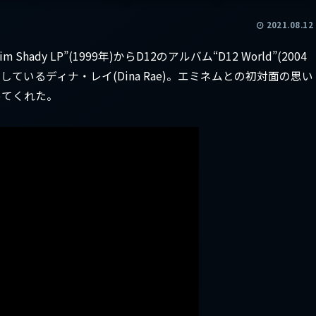
2021.08.12
dy LP”(1999年)からD12のアルバム“D12 World”(2004
ているディナ・レイ(Dina Rae)。エミネムとの初対面の思い
ってくれた。