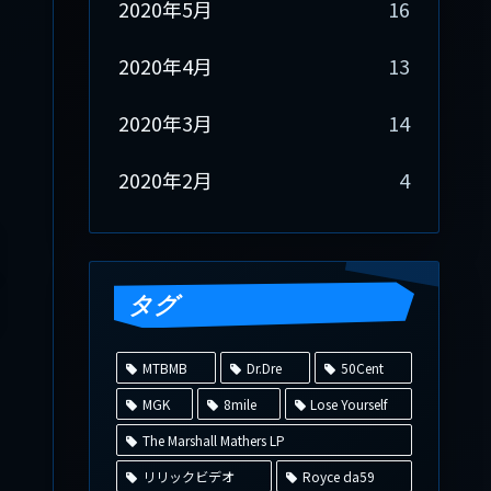
2020年5月
16
2020年4月
13
2020年3月
14
2020年2月
4
タグ
MTBMB
Dr.Dre
50Cent
MGK
8mile
Lose Yourself
The Marshall Mathers LP
リリックビデオ
Royce da59