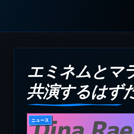
エミネムとマ
共演するはずだ
ニュース