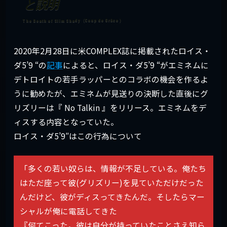
と説明
2020年2月28日に米COMPLEX誌に掲載されたロイス・
ダ5’9 “の
記事
によると、ロイス・ダ5’9 “がエミネムに
デトロイトの若手ラッパーとのコラボの機会を作るよ
うに勧めたが、エミネムが見送りの決断した直後にグ
リズリーは『 No Talkin 』をリリース。エミネムをデ
ィスする内容となっていた。
ロイス・ダ5’9″はこの行為について
「多くの若い奴らは、情報が不足している。俺たち
はただ座って彼(グリズリー)を見ていただけだった
んだけど、彼がディスってきたんだ。そしたらマー
シャルが俺に電話してきた
『何てこった。彼は自分が持っていたことさえ知ら