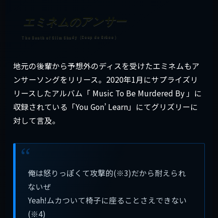
エミネムのアンサー
地元の後輩から予想外のディスを受けたエミネムもア
ンサーソングをリリース。2020年1月にサプライズリ
リースしたアルバム「 Music To Be Murdered By 」に
収録されている「You Gon’ Learn」にてグリズリーに
対して言及。
俺は怒りっぽくて攻撃的(※3)だから耐えられ
ないぜ
Yeah!ムカついて椅子に座ることさえできない
(※4)