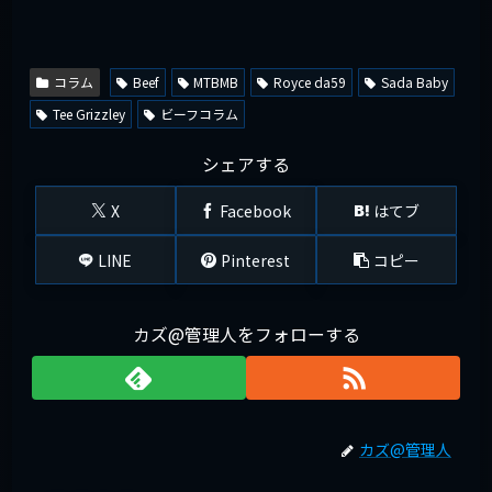
コラム
Beef
MTBMB
Royce da59
Sada Baby
Tee Grizzley
ビーフコラム
シェアする
X
Facebook
はてブ
LINE
Pinterest
コピー
カズ@管理人をフォローする
カズ@管理人