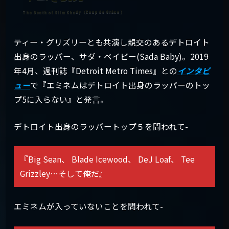
ティー・グリズリーとも共演し親交のあるデトロイト
出身のラッパー、サダ・ベイビー(Sada Baby)。2019
年4月、週刊誌『Detroit Metro Times』との
インタビ
ュー
で『エミネムはデトロイト出身のラッパーのトッ
プ5に入らない』と発言。
デトロイト出身のラッパートップ５を問われて-
『Big Sean、 Blade Icewood、 DeJ Loaf、 Tee
Grizzley…そして俺だ』
エミネムが入っていないことを問われて-