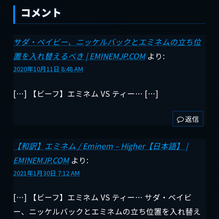
コメント
サダ・ベイビー、ニッケルバックとエミネムの立ち位
置を入れ替えるべき | EMINEMJP.COM
より:
2020年10月11日 8:48 AM
[…] 【ビーフ】エミネム VS ティー… […]
返信
【和訳】エミネム / Eminem – Higher【日本語】 |
EMINEMJP.COM
より:
2021年1月30日 7:12 AM
[…] 【ビーフ】エミネム VS ティー… サダ・ベイビ
ー、ニッケルバックとエミネムの立ち位置を入れ替え