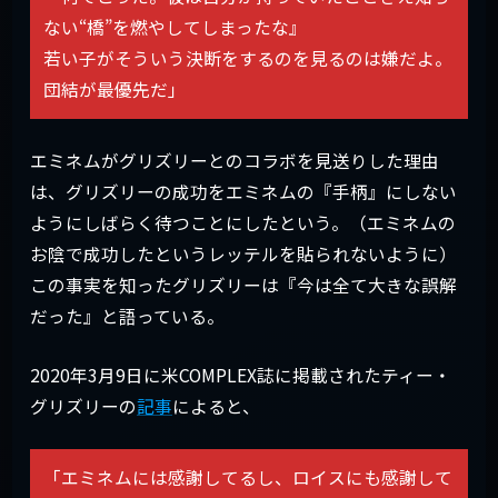
ない“橋”を燃やしてしまったな』
若い子がそういう決断をするのを見るのは嫌だよ。
団結が最優先だ」
エミネムがグリズリーとのコラボを見送りした理由
は、グリズリーの成功をエミネムの『手柄』にしない
ようにしばらく待つことにしたという。（エミネムの
お陰で成功したというレッテルを貼られないように）
この事実を知ったグリズリーは『今は全て大きな誤解
だった』と語っている。
2020年3月9日に米COMPLEX誌に掲載されたティー・
グリズリーの
記事
によると、
「エミネムには感謝してるし、ロイスにも感謝して