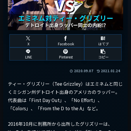
X
Facebook
はてブ
LINE
Pinterest
コピー
2020.09.07
2021.01.24
ティー・グリズリー（Tee Grizzley）はエミネムと同じ
くミシガン州デトロイト出身のアメリカのラッパー。
代表曲は「First Day Out」、「No Effort」、
「Colors」、「From the D to the A」など。
2016年10月に刑務所から出所したグリズリーは、