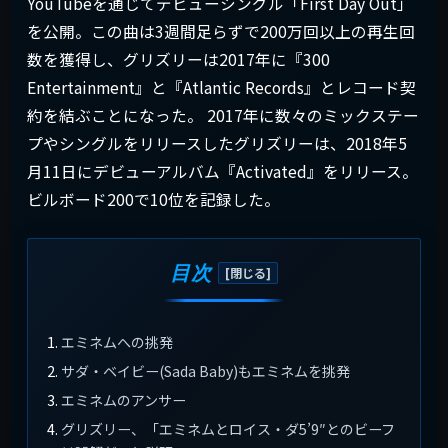
YouTubeを通じてデビューシングル「First Day Out」
を公開。この曲は3週間足らずで200万回以上の再生回
数を獲得し、グリズリーは2017年に『300
Entertainment』と『Atlantic Records』とレコード契
約を結ぶことになった。 2017年に数々のミックステー
プやシングルをリリースしたグリズリーは、2018年5
月11日にデビューアルバム『Activated』をリリース。
ビルボード200で10位を記録した。
目次
エミネムへの挑発
サダ・ベイビー(Sada Baby)もエミネムを挑発
エミネムのアンサー
グリズリー、「エミネムとロイス・ダ5’9″とのビーフ