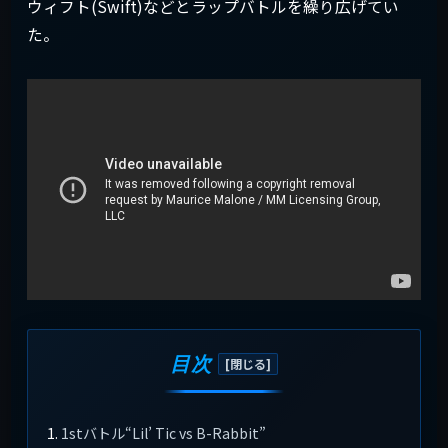
ウィフト(Swift)などとラップバトルを繰り広げてい
た。
目次
1stバトル“Lil’ Tic vs B-Rabbit”