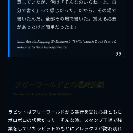
意していたが、俺は『そんなのいらねーよ。自
分で書く』って感じだった。だから、その場で
書いたんだ。全部その場で書いた。覚える必要
があったけど簡単だったよ」
Xzibit Recalls Rapping W/ Eminem In “8 Mile” Lunch Truck Scene &
Refusing To Have His Raps Written
フリーワールドとの最終決戦
ラビットはフリーワールドから暴行を受け心身ともに
ボロボロの状態だった。そんな時、スタンプ工場で残
業をしていたラビットのもとにアレックスが訪れ別れ