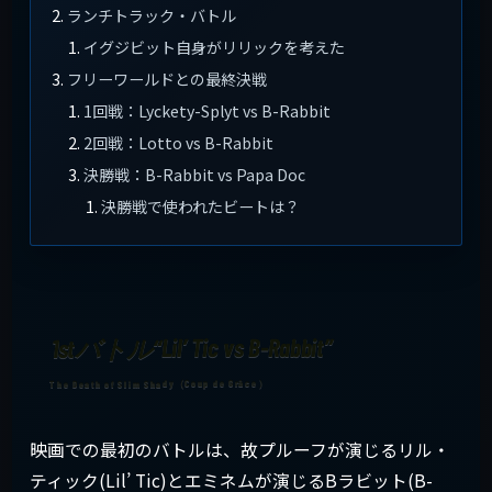
ランチトラック・バトル
イグジビット自身がリリックを考えた
フリーワールドとの最終決戦
1回戦：Lyckety-Splyt vs B-Rabbit
2回戦：Lotto vs B-Rabbit
決勝戦：B-Rabbit vs Papa Doc
決勝戦で使われたビートは？
1stバトル“Lil’ Tic vs B-Rabbit”
映画での最初のバトルは、故プルーフが演じるリル・
ティック(Lil’ Tic)とエミネムが演じるBラビット(B-