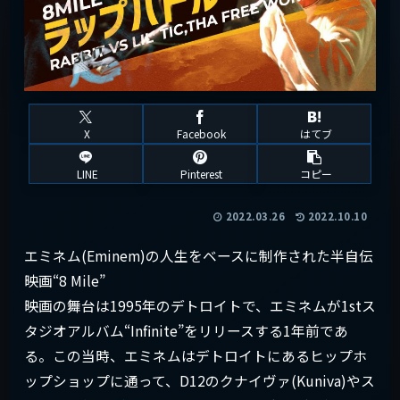
X
Facebook
はてブ
LINE
Pinterest
コピー
2022.03.26
2022.10.10
エミネム(Eminem)の人生をベースに制作された半自伝
映画“8 Mile”
映画の舞台は1995年のデトロイトで、エミネムが1stス
タジオアルバム“Infinite”をリリースする1年前であ
る。この当時、エミネムはデトロイトにあるヒップホ
ップショップに通って、D12のクナイヴァ(Kuniva)やス