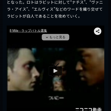
となった。ロトはラビットに対して“ナチス”、“ヴァニ
ラ・アイス”、“エルヴィス”などのワードを織り交ぜて
ラビットが白人であることを攻めていく。