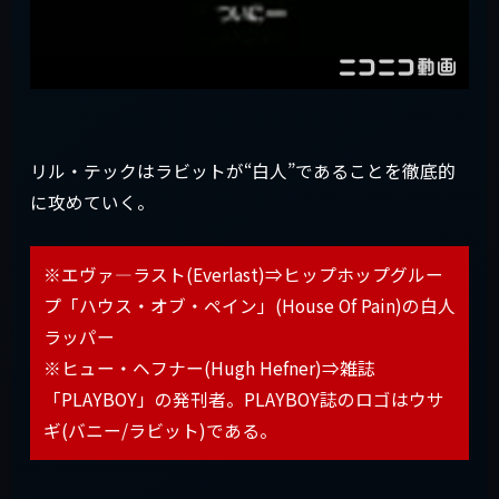
リル・テックはラビットが“白人”であることを徹底的
に攻めていく。
※エヴァ―ラスト(Everlast)⇒ヒップホップグルー
プ「ハウス・オブ・ペイン」(House Of Pain)の白人
ラッパー
※ヒュー・ヘフナー(Hugh Hefner)⇒雑誌
「PLAYBOY」の発刊者。PLAYBOY誌のロゴはウサ
ギ(バニー/ラビット)である。