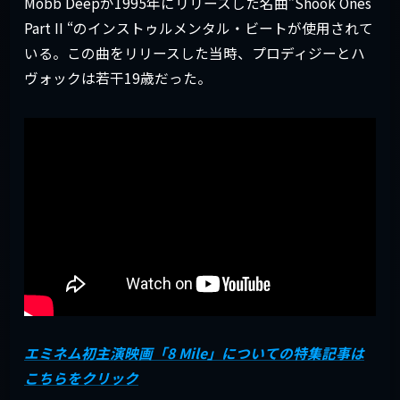
Mobb Deepが1995年にリリースした名曲”Shook Ones
Part II “のインストゥルメンタル・ビートが使用されて
いる。この曲をリリースした当時、プロディジーとハ
ヴォックは若干19歳だった。
エミネム初主演映画「8 Mile」についての特集記事は
こちらをクリック