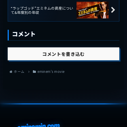
“ラップゴッド”エミネムの資産につい
て&年度別の年収
コメント
コメントを書き込む
ホーム
eminem's movie
eminemjp.com