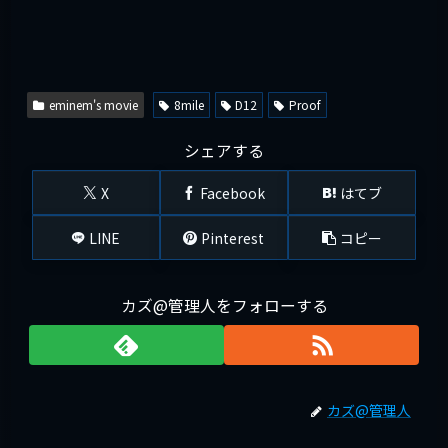
eminem's movie
8mile
D12
Proof
シェアする
X
Facebook
はてブ
LINE
Pinterest
コピー
カズ@管理人をフォローする
カズ@管理人