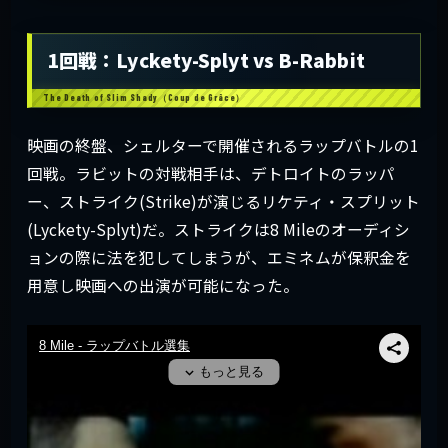
1回戦：Lyckety-Splyt vs B-Rabbit
映画の終盤、シェルターで開催されるラップバトルの1
回戦。ラビットの対戦相手は、デトロイトのラッパ
ー、ストライク(Strike)が演じるリケティ・スプリット
(Lyckety-Splyt)だ。ストライクは8 Mileのオーディシ
ョンの際に法を犯してしまうが、エミネムが保釈金を
用意し映画への出演が可能になった。