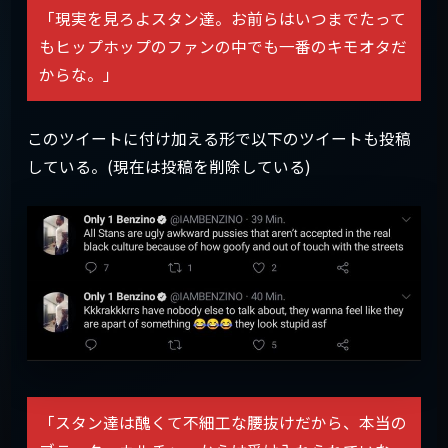
「現実を見ろよスタン達。お前らはいつまでたって
もヒップホップのファンの中でも一番のキモオタだ
からな。」
このツイートに付け加える形で以下のツイートも投稿
している。(現在は投稿を削除している)
「スタン達は醜くて不細工な腰抜けだから、本当の