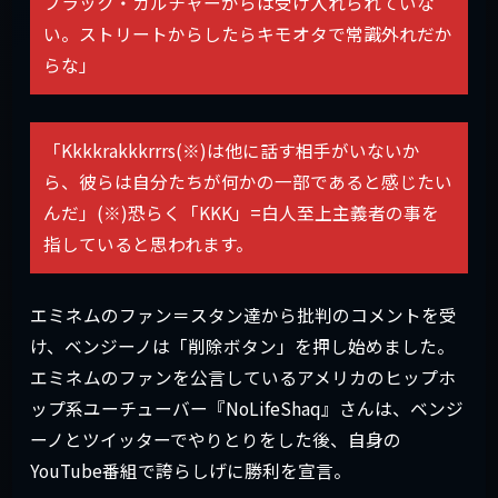
ブラック・カルチャーからは受け入れられていな
い。ストリートからしたらキモオタで常識外れだか
らな」
「Kkkkrakkkrrrs(※)は他に話す相手がいないか
ら、彼らは自分たちが何かの一部であると感じたい
んだ」(※)恐らく「KKK」=白人至上主義者の事を
指していると思われます。
エミネムのファン＝スタン達から批判のコメントを受
け、ベンジーノは「削除ボタン」を押し始めました。
エミネムのファンを公言しているアメリカのヒップホ
ップ系ユーチューバー『NoLifeShaq』さんは、ベンジ
ーノとツイッターでやりとりをした後、自身の
YouTube番組で誇らしげに勝利を宣言。