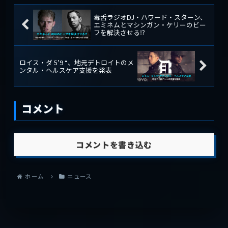
毒舌ラジオDJ・ハワード・スターン、
エミネムとマシンガン・ケリーのビー
フを解決させる⁉
ロイス・ダ 5’9 “、地元デトロイトのメ
ンタル・ヘルスケア支援を発表
コメント
コメントを書き込む
ホーム
ニュース