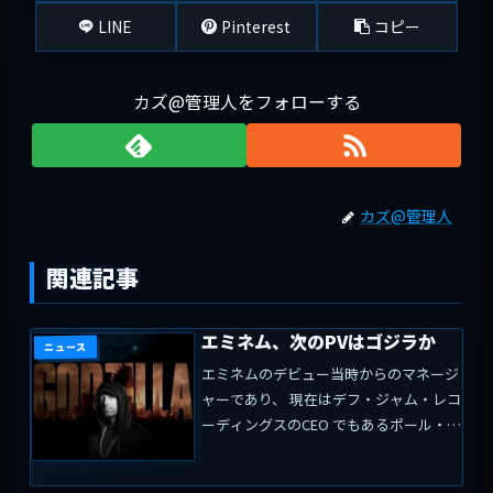
LINE
Pinterest
コピー
カズ@管理人をフォローする
カズ@管理人
関連記事
エミネム、次のPVはゴジラか
ニュース
エミネムのデビュー当時からのマネージ
ャーであり、 現在はデフ・ジャム・レコ
ーディングスのCEO でもあるポール・ロ
ーゼンバーグはソーシャルメディアを通
じて、「ラップ・ゴッド」の視聴回数10