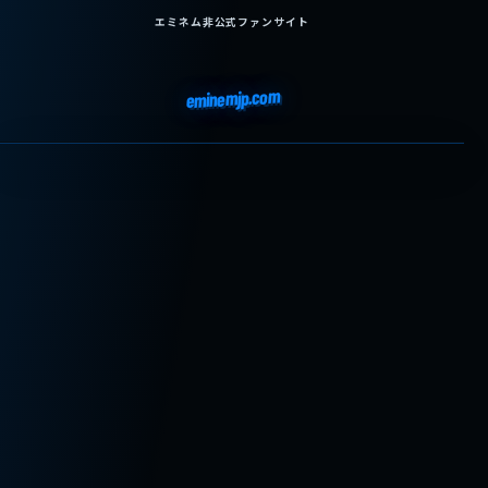
エミネム非公式ファンサイト
eminemjp.com