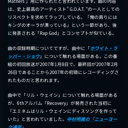
Mathers 」用に作られたと言われています。曲の内容
は、史上最高のアーティスト” G.O.A.T. “の一人としての
リスペクトを求めてラップしている。「俺の周りには
キングのオーラが漂っている」という一節があり、後
に発表される「Rap God」とコンセプトが似ている。
曲の収録時期についてですが、曲中に「
ホワイト・ラ
ッパー・ショウ
」について触れる場面がある。この番
組の初回放送が2007年1月8日で、最終回が2007年2月
26日であることから2007年の初頭にレコーディングさ
れたものだと思われます。
曲中で「リル・ウェイン」について触れる場面がある
が、6thアルバム「Recovery」が発売された当初に
「エミネムはリル・ウェインにディスソングを作って
いた」と言われていました。
中村明美の「ニューヨー
ク通信」