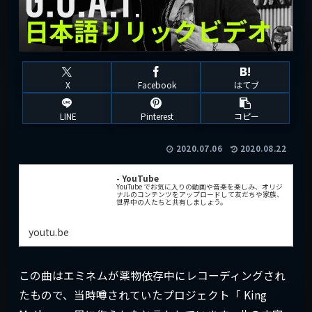
X
Facebook
はてブ
LINE
Pinterest
コピー
2020.07.06
2020.08.22
- YouTube
YouTube でお気に入りの動画や音楽を楽しみ、オリジ
ナルのコンテンツをアップロードして友だちや家族、
世界中の人たちと共有しましょう。
youtu.be
この曲はエミネムが薬物依存中にレコーディングされ
たもので、当時噂されていたプロジェクト「 King