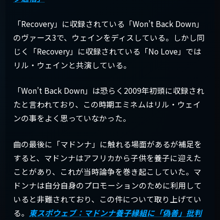
「Recovery」に収録されている「Won’t Back Down」
のヴァース3で、ウェインをディスしている。しかし同
じく「Recovery」に収録されている「No Love」では
リル・ウェインと共演している。
「Won’t Back Down」は恐らく2009年初頭に収録され
たと言われており、この時期エミネムはリル・ウェイ
ンの事をよく思っていなかった。
曲の最後に「マドンナ」に触れる場面があるが補足を
すると、マドンナはアフリカから子供を養子に迎えた
ことがあり、これが当時論争を巻き起こしていた。マ
ドンナは自分自身のプロモーションのために利用して
いると非難されており、この件について取り上げてい
る。
東スポウェブ：マドンナ養子縁組に「偽善」批判