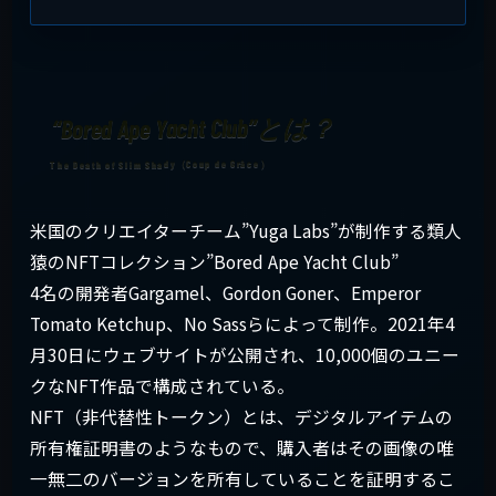
“Bored Ape Yacht Club”とは？
米国のクリエイターチーム”Yuga Labs”が制作する類人
猿のNFTコレクション”Bored Ape Yacht Club”
4名の開発者Gargamel、Gordon Goner、Emperor
Tomato Ketchup、No Sassらによって制作。2021年4
月30日にウェブサイトが公開され、10,000個のユニー
クなNFT作品で構成されている。
NFT（非代替性トークン）とは、デジタルアイテムの
所有権証明書のようなもので、購入者はその画像の唯
一無二のバージョンを所有していることを証明するこ