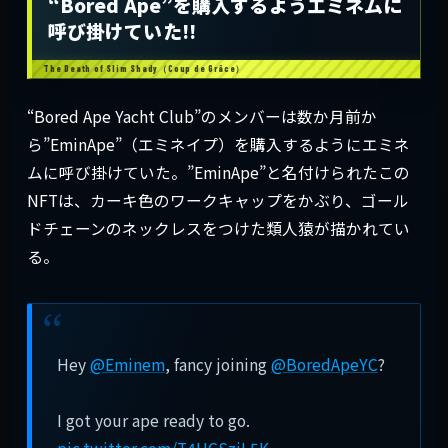
“Bored Ape”を購入するようエミネムに
呼び掛けていた!!
“Bored Ape Yacht Club”のメンバーは数か月前か
ら”EminApe”（エミネイプ）を購入するようにエミネ
ムに呼び掛けていた。”EminApe”と名付けられたこの
NFTは、カーキ色のワークキャップをかぶり、ゴール
ドチェーンのネックレスをつけた類人猿が描かれてい
る。
Hey
@Eminem
, fancy joining
@BoredApeYC
?
I got your ape ready to go.