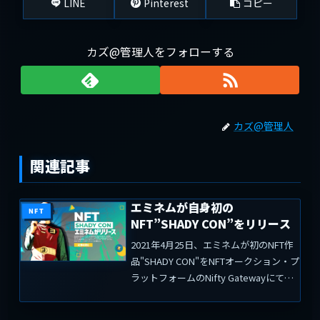
LINE
Pinterest
コピー
カズ@管理人をフォローする
カズ@管理人
関連記事
エミネムが自身初の
NFT
NFT”SHADY CON”をリリース
2021年4月25日、エミネムが初のNFT作
品"SHADY CON"をNFTオークション・プ
ラットフォームのNifty Gatewayにてリ
リースした。熱狂的なファン、NFTファ
ン、コレクターたちに、エミネムのNFT