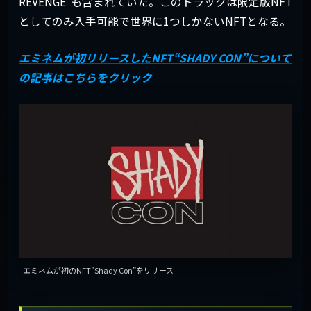
REVENGE”も含まれていた。このトラックは限定版NFT
としてのみ入手可能で世界に1つしかないNFTとなる。
エミネムが初リリースしたNFT“SHADY CON”について
の記事はこちらをクリック
エミネムが初のNFT”Shady Con”をリリース