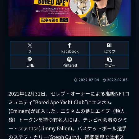
X
Facebook
はてブ
LINE
Pinterest
コピー
2022.02.04
2022.02.05
2021年12月31日、セレブ・オーナーによる高級NFTコ
ミュニティ”Bored Ape Yacht Club”にエミネム
(Eminem)が加入した。エミネムの他にエイプ（類人
猿）トークンを持つ有名人には、テレビ司会者のジミ
ー・ファロン(Jimmy Fallon)、バスケットボール選手
のステフ・カリー(Steph Curry)、音楽業界ではポス