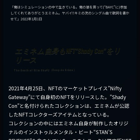
「俺はシミュレーションの中で生きている。俺の猿を買って(“BAYC”に)参加
してくれてありがとうエミネム。ヤバイ‼キミの次のシングル曲で歌詞を書か
せて」2022年1月1日
エミネム自身もNFT”Shady Con”をリ
リース
2021年4月25日、NFTのマーケットプレイス”Nifty
Gateway”にて自身初のNFTをリリースした。”Shady
Con”と名付けられたコレクションは、エミネムが公認
したNFTコレクターズアイテムとなっている。
コレクションの中にはエミネム自身が制作したオリジ
ナルのインストゥルメンタル・ビート“STAN’S