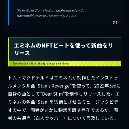
“Fake Woke”,Tom MacDonald,Produced by:Tom
MacDonald,Release DateJanuary 29, 2021
エミネムのNFTビートを使って新曲をリ
リース
トム・マクドナルドはエミネムが制作したインストゥ
ルメンタル曲”Stan’s Revenge”を使って、2021年5月に
自身の曲として”Dear Slim”を制作しリリースした。エ
ミネムの名曲”Stan”を彷彿とさせるミュージックビデ
オの中で、両者がいかに物議を醸す存在であるか、両
者の共通点（白人ラッパー）について言及している。