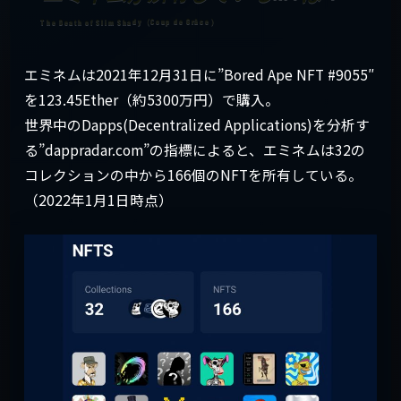
エミネムは2021年12月31日に”Bored Ape NFT #9055″
を123.45Ether（約5300万円）で購入。
世界中のDapps(Decentralized Applications)を分析す
る”dappradar.com”の指標によると、エミネムは32の
コレクションの中から166個のNFTを所有している。
（2022年1月1日時点）