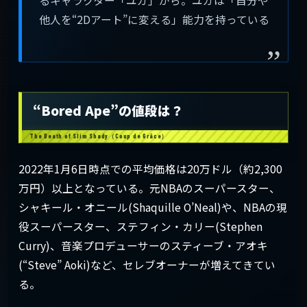
るキャラクター「ユガ」から。ユガは「自分や
他人を“2Dアート”に変える」能力を持っている
“Bored Ape”の値段は？
2022年1月6日時点での平均価格は20万ドル（約2,300
万円）以上となっている。元NBAのスーパースター、
シャキール・オニール(Shaquille O’Neal)や、NBAの現
役スーパースター、ステフィン・カリー(Stephen
Curry)、音楽プロデューサーのスティーブ・アオキ
(“Steve” Aoki)など、セレブオーナーが増えてきてい
る。